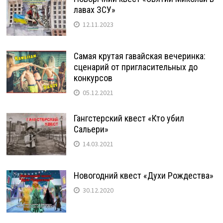
лавах ЗСУ»
12.11.2023
Самая крутая гавайская вечеринка:
сценарий от пригласительных до
конкурсов
05.12.2021
Гангстерский квест «Кто убил
Сальери»
14.03.2021
Новогодний квест «Духи Рождества»
30.12.2020