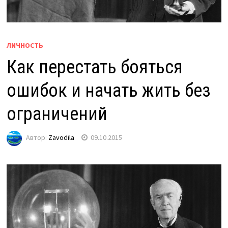
ЛИЧНОСТЬ
Как перестать бояться
ошибок и начать жить без
ограничений
Автор:
Zavodila
09.10.2015