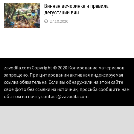
Винная вечеринка и правила
дегустации вин
27.10.2020
zavodila.com Copyright © 2020.Копирование материалов
запрещено. При цитировании активная индексируемая
ссылка обязательна. Если вы обнаружили на этом сайте
свое фото без ссылки на источник, просьба сообщить нам
об этом на почту contact@zavodila.com