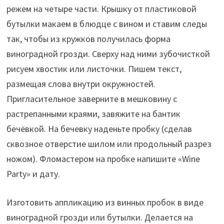
режем на четыре части. Крышку от пластиковой
бутылки макаем в блюдце с вином и ставим следы
так, чтобы из кружков получилась форма
виноградной грозди. Сверху над ними зубочисткой
рисуем хвостик или листочки. Пишем текст,
размещая слова внутри окружностей.
Пригласительное заверните в мешковину с
растрепанными краями, завяжите на бантик
бечёвкой. На бечевку наденьте пробку (сделав
сквозное отверстие шилом или продольный разрез
ножом). Фломастером на пробке напишите «Wine
Party» и дату.
Изготовить аппликацию из винных пробок в виде
виноградной грозди или бутылки. Делается на