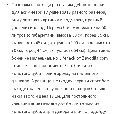
По краям от кольца расставим дубовые бочки.
Для асимметрии лучше взять разного размера,
они дополнят картинку и подчеркнут разный
уровень гирлянд. Первую бочку возьмите на 50
литров (с габаритами: высота 50 см, торец 35 см,
выпуклость 45 см), вторую на 100 литров (высота
70 см, торец 44 см, выпуклость 54 см). Цена таких
бочек не маленькая, но Lifehack от Zavodila.com
поможет вам сэкономить. Есть бочки из
колотого дуба – они дороже, из пиленного —
дешевле. А разница в отходах: первым способом
выходит качество лучше, но и отходов больше –
из-за этого и цена выше. Для постоянного
хранения вина используют бочки только из
колотого дуба, а для декора отлично подойдут