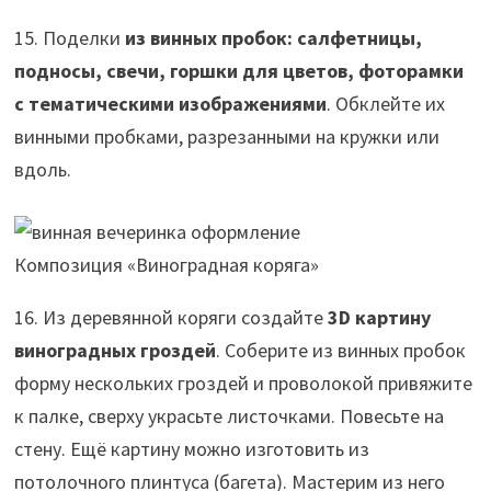
15. Поделки
из винных пробок: салфетницы,
подносы, свечи, горшки для цветов, фоторамки
с тематическими изображениями
. Обклейте их
винными пробками, разрезанными на кружки или
вдоль.
Композиция «Виноградная коряга»
16. Из деревянной коряги создайте
3
D
картину
виноградных гроздей
. Соберите из винных пробок
форму нескольких гроздей и проволокой привяжите
к палке, сверху украсьте листочками. Повесьте на
стену. Ещё картину можно изготовить из
потолочного плинтуса (багета). Мастерим из него