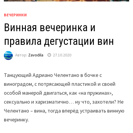
ВЕЧЕРИНКИ
Винная вечеринка и
правила дегустации вин
Автор:
Zavodila
27.10.2020
Танцующий Адриано Челентано в бочке с
виноградом, с потрясающей пластикой и своей
особой манерой двигаться, как «на пружинах»,
сексуально и харизматично… ну что, захотели? Не
Челентано – вина, тогда вперёд устраивать винную
вечеринку.