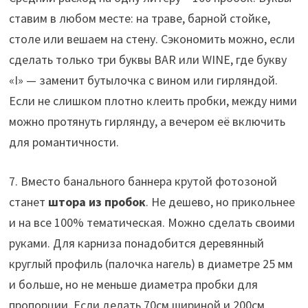
ставим в любом месте: на траве, барной стойке,
столе или вешаем на стену. Сэкономить можно, если
сделать только три буквы BAR или WINE, где букву
«I» — заменит бутылочка с вином или гирляндой.
Если не слишком плотно клеить пробки, между ними
можно протянуть гирлянду, а вечером её включить
для романтичности.
7. Вместо банального баннера крутой фотозоной
станет
штора из пробок
. Не дешево, но прикольнее
и на все 100% тематическая. Можно сделать своими
руками. Для карниза понадобится деревянный
круглый профиль (палочка нагель) в диаметре 25 мм
и больше, но не меньше диаметра пробки для
пропорции. Если делать 70см шириной и 200см