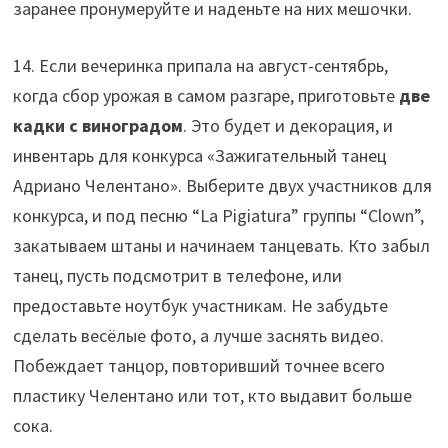
заранее пронумеруйте и наденьте на них мешочки.
14. Если вечеринка припала на август-сентябрь,
когда сбор урожая в самом разгаре, приготовьте
две
кадки с виноградом
. Это будет и декорация, и
инвентарь для конкурса «Зажигательный танец
Адриано Челентано». Выберите двух участников для
конкурса, и под песню “La Pigiatura” группы “Clown”,
закатываем штаны и начинаем танцевать. Кто забыл
танец, пусть подсмотрит в телефоне, или
предоставьте ноутбук участникам. Не забудьте
сделать весёлые фото, а лучше заснять видео.
Побеждает танцор, повторивший точнее всего
пластику Челентано или тот, кто выдавит больше
сока.