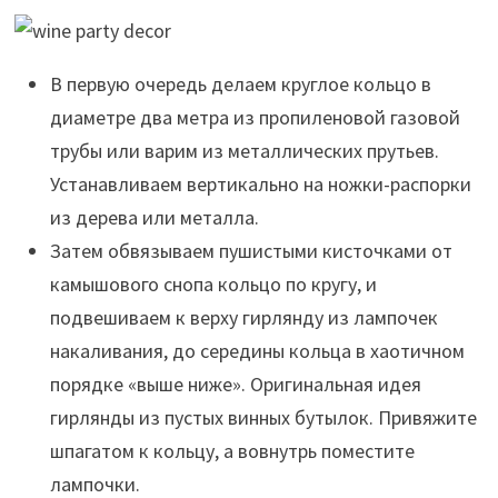
В первую очередь делаем круглое кольцо в
диаметре два метра из пропиленовой газовой
трубы или варим из металлических прутьев.
Устанавливаем вертикально на ножки-распорки
из дерева или металла.
Затем обвязываем пушистыми кисточками от
камышового снопа кольцо по кругу, и
подвешиваем к верху гирлянду из лампочек
накаливания, до середины кольца в хаотичном
порядке «выше ниже». Оригинальная идея
гирлянды из пустых винных бутылок. Привяжите
шпагатом к кольцу, а вовнутрь поместите
лампочки.