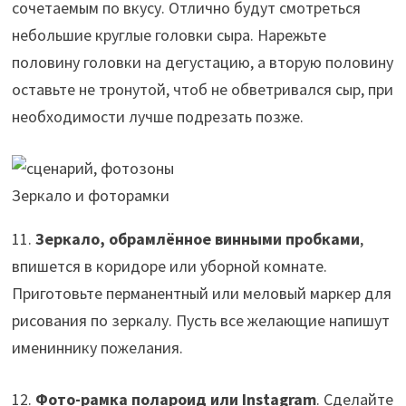
сочетаемым по вкусу. Отлично будут смотреться
небольшие круглые головки сыра. Нарежьте
половину головки на дегустацию, а вторую половину
оставьте не тронутой, чтоб не обветривался сыр, при
необходимости лучше подрезать позже.
Зеркало и фоторамки
11.
Зеркало, обрамлённое винными пробками
,
впишется в коридоре или уборной комнате.
Приготовьте перманентный или меловый маркер для
рисования по зеркалу. Пусть все желающие напишут
имениннику пожелания.
12.
Фото-рамка полароид или Instagram
. Сделайте