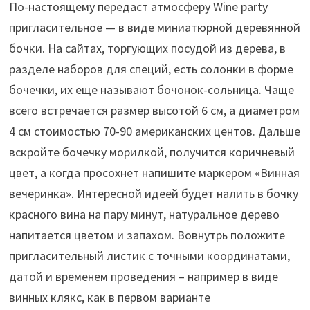
По-настоящему передаст атмосферу Wine party
пригласительное — в виде миниатюрной деревянной
бочки. На сайтах, торгующих посудой из дерева, в
разделе наборов для специй, есть солонки в форме
бочечки, их еще называют бочонок-сольница. Чаще
всего встречается размер высотой 6 см, а диаметром
4 см стоимостью 70-90 американских центов. Дальше
вскройте бочечку морилкой, получится коричневый
цвет, а когда просохнет напишите маркером «Винная
вечеринка». Интересной идеей будет налить в бочку
красного вина на пару минут, натуральное дерево
напитается цветом и запахом. Вовнутрь положите
пригласительный листик с точными координатами,
датой и временем проведения – например в виде
винных клякс, как в первом варианте