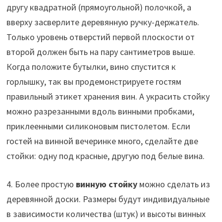
другу квадратной (прямоугольной) полочкой, а
вверху засверлите деревянную ручку-держатель.
Только уровень отверстий первой плоскости от
второй должен быть на пару сантиметров выше.
Когда положите бутылки, вино спустится к
горлышку, так вы продемонстрируете гостям
правильный этикет хранения вин. А украсить стойку
можно разрезанными вдоль винными пробками,
приклеенными силиконовым пистолетом. Если
гостей на винной вечеринке много, сделайте две
стойки: одну под красные, другую под белые вина.
4. Более простую
винную стойку
можно сделать из
деревянной доски. Размеры будут индивидуальные
в зависимости количества (штук) и высоты винных