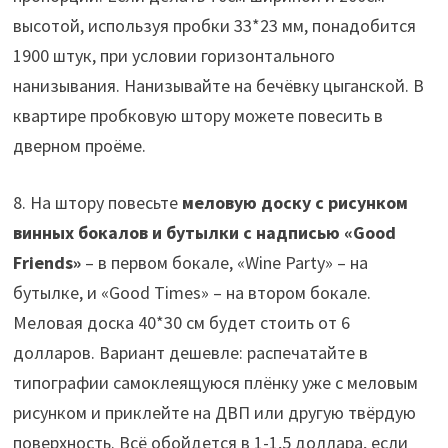
высотой, используя пробки 33*23 мм, понадобится
1900 штук, при условии горизонтального
нанизывания. Нанизывайте на бечёвку цыганской. В
квартире пробковую штору можете повесить в
дверном проёме.
8. На штору повесьте
меловую доску с рисунком
винных бокалов и бутылки с надписью «Good
Friends»
– в первом бокале, «Wine Party» – на
бутылке, и «Good Times» – на втором бокале.
Меловая доска 40*30 см будет стоить от 6
долларов. Вариант дешевле: распечатайте в
типографии самоклеящуюся плёнку уже с меловым
рисунком и приклейте на ДВП или другую твёрдую
поверхность. Всё обойдется в 1-1,5 доллара, если