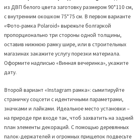
из ДВП белого цвета заготовку размером 90*110 см,
с внутренним окошком 75*75 см. В первом варианте
«Фото-рамка Polaroid» вырежьте болгаркой
пропорционально три стороны одной толщины,
оставив нижнюю рамку шире, или в строительных
магазинах закажите услугу порезки материала.
Оформите надписью «Винная вечеринка», укажите
дату.
Второй вариант «Instagram рамка»: сымитируйте
страничку соцсети с идентичными параметрами,
значками и лайками. Идеальное место установки –
на природе при входе так, чтоб захватить на задний
план элементы декораций. С помощью деревянных
палок-держателей и огромных прищепок подвесьте