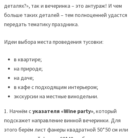
деталях?», так и вечеринка – это антураж! И чем
больше таких деталей – тем полноценней удастся
передать тематику праздника.
Идеи выбора места проведения тусовки:
в квартире;
на природе;
на даче;
в кафе с подходящим интерьером;
экскурсии на местные винодельни.
1. Начнём с
указателя «Wine party»
, который
подскажет направление винной вечеринки. Для
этого берём лист фанеры квадратной 50*50 см или