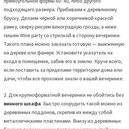
прямоугольной формы 60*40, либо другого
подходящего размера. Прибиваем к деревянному
бруску. Делаем чёрной или коричневой краской
рамку, сверху рисуем виноградную гроздь, а ниже
пишем Wine party со стрелкой в сторону вечеринки.
Такого плана можно заказать готовую — выжженную
на дереве или фанере. Установите указатель на
входе в помещение, забив его в землю. Круче всего,
если поставить за пределами территории дома или
дачи, чтобы все прохожие знали о вашей вечеринке.
2. Для крупноформатной вечеринки не обойтись без
винного шкафа
. Быстро соорудить такой можно из
деревянных поддонов, скрепив их между собой
металлическими пластинами. Внизу из деревянных