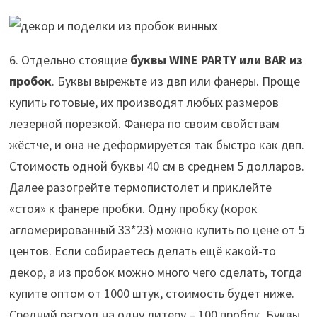
6. Отдельно стоящие
буквы WINE PARTY или BAR из
пробок
. Буквы вырежьте из двп или фанеры. Проще
купить готовые, их производят любых размеров
лезерной порезкой. Фанера по своим свойствам
жёстче, и она не деформируется так быстро как двп.
Стоимость одной буквы 40 см в среднем 5 долларов.
Далее разогрейте термопистолет и приклейте
«стоя» к фанере пробки. Одну пробку (корок
агломерированный 33*23) можно купить по цене от 5
центов. Если собираетесь делать ещё какой-то
декор, а из пробок можно много чего сделать, тогда
купите оптом от 1000 штук, стоимость будет ниже.
Средний расход на одну литеру – 100 пробок. Буквы