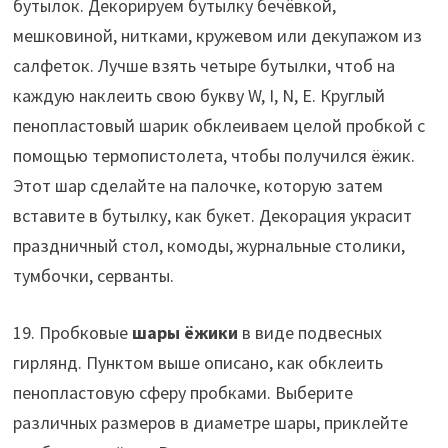
бутылок. Декорируем бутылку бечёвкой,
мешковиной, нитками, кружевом или декупажом из
салфеток. Лучше взять четыре бутылки, чтоб на
каждую наклеить свою букву W, I, N, E. Круглый
пенопластовый шарик обклеиваем целой пробкой с
помощью термопистолета, чтобы получился ёжик.
Этот шар сделайте на палочке, которую затем
вставите в бутылку, как букет. Декорация украсит
праздничный стол, комоды, журнальные столики,
тумбочки, серванты.
19. Пробковые
шары ёжики
в виде подвесных
гирлянд. Пунктом выше описано, как обклеить
пенопластовую сферу пробками. Выберите
различных размеров в диаметре шары, приклейте