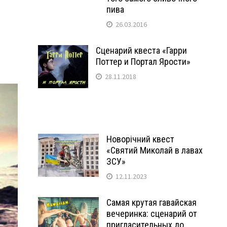
пива
26.03.2016
Сценарий квеста «Гарри
Поттер и Портал Ярости»
28.11.2018
Новорічний квест
«Святий Миколай в лавах
ЗСУ»
12.11.2023
Самая крутая гавайская
вечеринка: сценарий от
пригласительных до