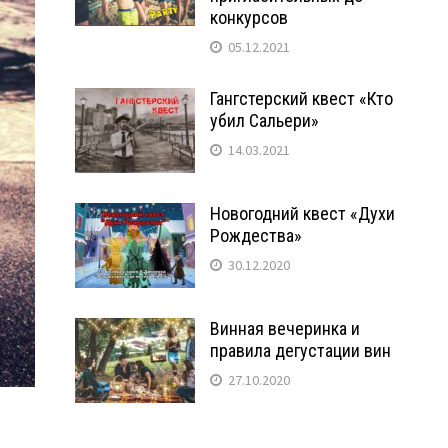
конкурсов
05.12.2021
Гангстерский квест «Кто
убил Сальери»
14.03.2021
Новогодний квест «Духи
Рождества»
30.12.2020
Винная вечеринка и
правила дегустации вин
27.10.2020