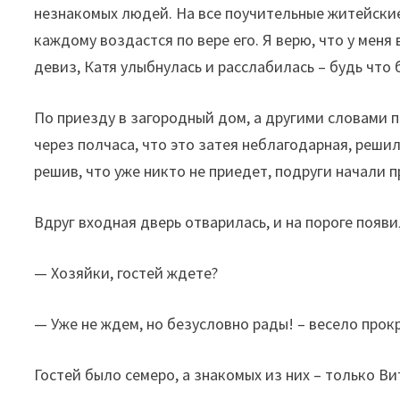
незнакомых людей. На все поучительные житейские
каждому воздастся по вере его. Я верю, что у меня
девиз, Катя улыбнулась и расслабилась – будь что 
По приезду в загородный дом, а другими словами п
через полчаса, что это затея неблагодарная, решил
решив, что уже никто не приедет, подруги начали п
Вдруг входная дверь отварилась, и на пороге появ
— Хозяйки, гостей ждете?
— Уже не ждем, но безусловно рады! – весело прокр
Гостей было семеро, а знакомых из них – только Ви