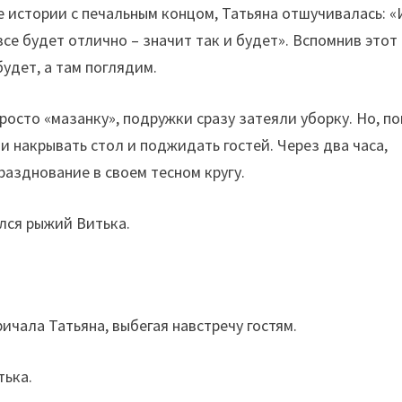
 истории с печальным концом, Татьяна отшучивалась: «
 все будет отлично – значит так и будет». Вспомнив этот
будет, а там поглядим.
росто «мазанку», подружки сразу затеяли уборку. Но, п
и накрывать стол и поджидать гостей. Через два часа,
разднование в своем тесном кругу.
ился рыжий Витька.
ичала Татьяна, выбегая навстречу гостям.
тька.