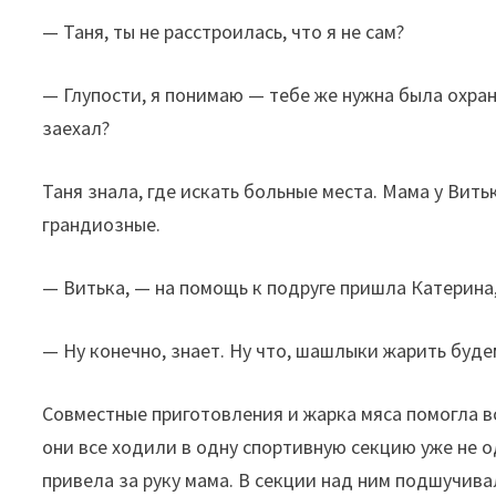
— Таня, ты не расстроилась, что я не сам?
— Глупости, я понимаю — тебе же нужна была охран
заехал?
Таня знала, где искать больные места. Мама у Вить
грандиозные.
— Витька, — на помощь к подруге пришла Катерина, 
— Ну конечно, знает. Ну что, шашлыки жарить буде
Совместные приготовления и жарка мяса помогла в
они все ходили в одну спортивную секцию уже не о
привела за руку мама. В секции над ним подшучива