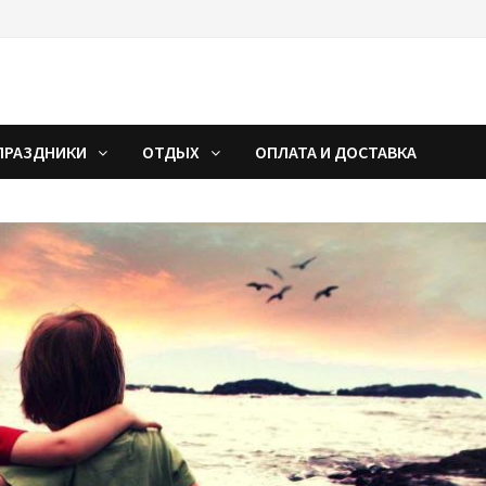
la.com
 тематических вечеринок
ПРАЗДНИКИ
ОТДЫХ
ОПЛАТА И ДОСТАВКА