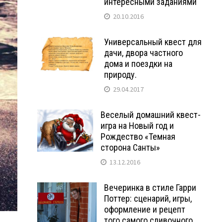
интересными заданиями
20.10.2016
Универсальный квест для
дачи, двора частного
дома и поездки на
природу.
29.04.2017
Веселый домашний квест-
игра на Новый год и
Рождество «Темная
сторона Санты»
13.12.2016
Вечеринка в стиле Гарри
Поттер: сценарий, игры,
оформление и рецепт
того самого сливочного