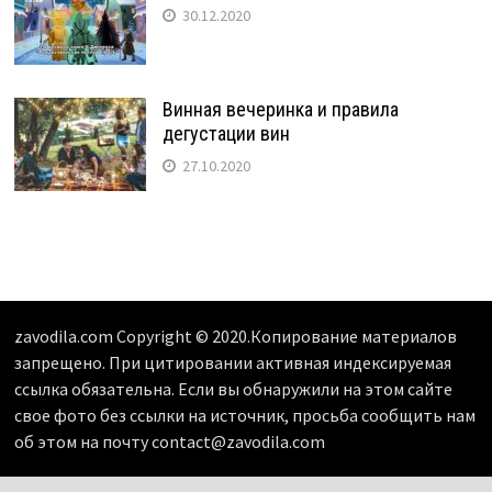
30.12.2020
Винная вечеринка и правила
дегустации вин
27.10.2020
zavodila.com Copyright © 2020.Копирование материалов
запрещено. При цитировании активная индексируемая
ссылка обязательна. Если вы обнаружили на этом сайте
свое фото без ссылки на источник, просьба сообщить нам
об этом на почту contact@zavodila.com