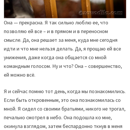
Она — прекрасна. Я так сильно люблю ее, что
позволяю ей все – и в прямом и в переносном
смысле. Да, она решает за меня, куда мне сегодня
идти и что мне нельзя делать. Да, я прощаю ей все
унижения, даже когда она общается со мной
командным голосом. Ну и что? Она – совершенство,
ей можно всё.
Я и сейчас помню тот день, когда мы познакомились.
Если быть откровенным, это она познакомилась со
мной. Я сидел со своими братьями, никого не трогал,
печально смотрел в небо. Она подошла ко мне,
окинула взглядом, затем беспардонно ткнув в меня