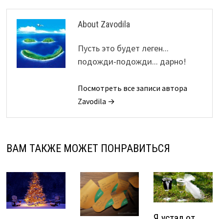
About Zavodila
Пусть это будет леген...
подожди-подожди... дарно!
Посмотреть все записи автора
Zavodila →
ВАМ ТАКЖЕ МОЖЕТ ПОНРАВИТЬСЯ
Я устал от