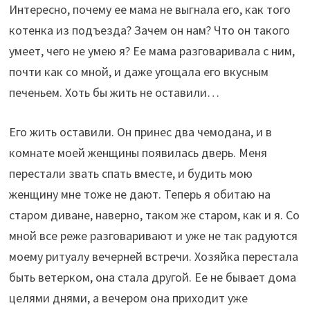
Интересно, почему ее мама не выгнала его, как того
котенка из подъезда? Зачем он нам? Что он такого
умеет, чего не умею я? Ее мама разговаривала с ним,
почти как со мной, и даже угощала его вкусным
печеньем. Хоть бы жить не оставили…
Его жить оставили. Он принес два чемодана, и в
комнате моей женщины появилась дверь. Меня
перестали звать спать вместе, и будить мою
женщину мне тоже не дают. Теперь я обитаю на
старом диване, наверно, таком же старом, как и я. Со
мной все реже разговаривают и уже не так радуются
моему ритуалу вечерней встречи. Хозяйка перестала
быть ветерком, она стала другой. Ее не бывает дома
целями днями, а вечером она приходит уже