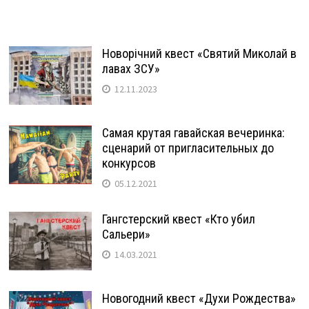
Новорічний квест «Святий Миколай в
лавах ЗСУ»
12.11.2023
Самая крутая гавайская вечеринка:
сценарий от пригласительных до
конкурсов
05.12.2021
Гангстерский квест «Кто убил
Сальери»
14.03.2021
Новогодний квест «Духи Рождества»