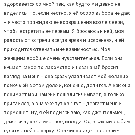
здоровается со мной так, как будто мы давно не
виделись. Но, если честно, я ей особо выбора не даю
– я часто поджидаю ее возвращения возле двери,
чтобы встретить её первым. Я бросаюсь к ней, моя
радость от встречи всегда яркая и искренняя, и ей
приходится отвечать мне взаимностью. Моя
женщина вообще очень чувствительная. Если она
кушает какое-то лакомство и невзначай бросит
взгляд на меня – она сразу улавливает моё желание
помочь ей в этом деле и, конечно, делится. А как она
понимает мои намеки пошалить! Бывает, я только
притаился, а она уже тут как тут – дергает меня и
тормошит. Ну, я ей подыгрываю, как джентельмен,
даже рычу как животное, иногда. Ох, а как мы любим
гулять с ней по парку! Она чинно идет по старым