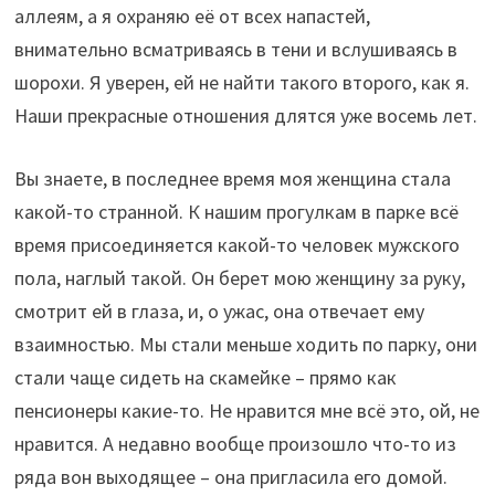
аллеям, а я охраняю её от всех напастей,
внимательно всматриваясь в тени и вслушиваясь в
шорохи. Я уверен, ей не найти такого второго, как я.
Наши прекрасные отношения длятся уже восемь лет.
Вы знаете, в последнее время моя женщина стала
какой-то странной. К нашим прогулкам в парке всё
время присоединяется какой-то человек мужского
пола, наглый такой. Он берет мою женщину за руку,
смотрит ей в глаза, и, о ужас, она отвечает ему
взаимностью. Мы стали меньше ходить по парку, они
стали чаще сидеть на скамейке – прямо как
пенсионеры какие-то. Не нравится мне всё это, ой, не
нравится. А недавно вообще произошло что-то из
ряда вон выходящее – она пригласила его домой.