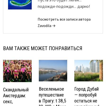
подожди-подожди... дарно!
Посмотреть все записи автора
Zavodila →
ВАМ ТАКЖЕ МОЖЕТ ПОНРАВИТЬСЯ
Веселенькое
Город Дубай
Скандальный
путешествие
— попробуй
Амстердам:
в Прагу: t 38,5
остаться не
секс,