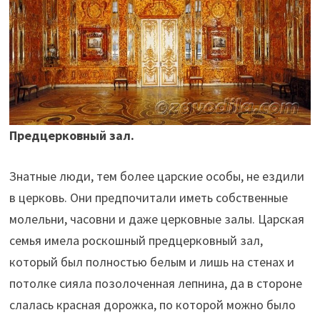
Предцерковный зал.
Знатные люди, тем более царские особы, не ездили
в церковь. Они предпочитали иметь собственные
молельни, часовни и даже церковные залы. Царская
семья имела роскошный предцерковный зал,
который был полностью белым и лишь на стенах и
потолке сияла позолоченная лепнина, да в стороне
слалась красная дорожка, по которой можно было