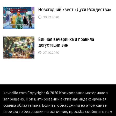
Новогодний квест «Духи Рождества»
30.12.2020
Винная вечеринка и правила
дегустации вин
27.10.2020
zavodila.com Copyright © 2020.Копирование материалов
запрещено. При цитировании активная индексируемая
ссылка обязательна. Если вы обнаружили на этом сайте
свое фото без ссылки на источник, просьба сообщить нам