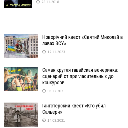
28.11.2018
Новорічний квест «Святий Миколай в
лавах ЗСУ»
12.11.2023
Самая крутая гавайская вечеринка:
сценарий от пригласительных до
конкурсов
05.12.2021
Гангстерский квест «Кто убил
Сальери»
14.03.2021