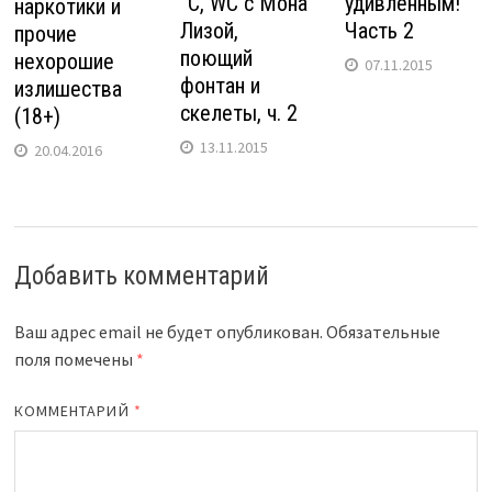
°C, WC с Мона
удивлённым!
наркотики и
Лизой,
Часть 2
прочие
поющий
нехорошие
07.11.2015
фонтан и
излишества
скелеты, ч. 2
(18+)
13.11.2015
20.04.2016
Добавить комментарий
Ваш адрес email не будет опубликован.
Обязательные
поля помечены
*
КОММЕНТАРИЙ
*