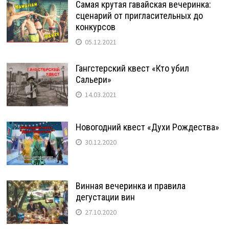
Самая крутая гавайская вечеринка:
сценарий от пригласительных до
конкурсов
05.12.2021
Гангстерский квест «Кто убил
Сальери»
14.03.2021
Новогодний квест «Духи Рождества»
30.12.2020
Винная вечеринка и правила
дегустации вин
27.10.2020