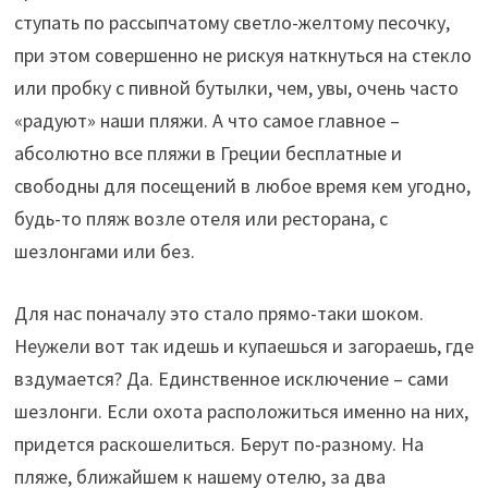
ступать по рассыпчатому светло-желтому песочку,
при этом совершенно не рискуя наткнуться на стекло
или пробку с пивной бутылки, чем, увы, очень часто
«радуют» наши пляжи. А что самое главное –
абсолютно все пляжи в Греции бесплатные и
свободны для посещений в любое время кем угодно,
будь-то пляж возле отеля или ресторана, с
шезлонгами или без.
Для нас поначалу это стало прямо-таки шоком.
Неужели вот так идешь и купаешься и загораешь, где
вздумается? Да. Единственное исключение – сами
шезлонги. Если охота расположиться именно на них,
придется раскошелиться. Берут по-разному. На
пляже, ближайшем к нашему отелю, за два