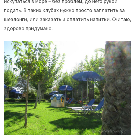
искупаться в море – без проблем, до него рукой
подать. В таких клубах нужно просто заплатить за
шезлонги, или заказать и оплатить напитки. Считаю,
здорово придумано.