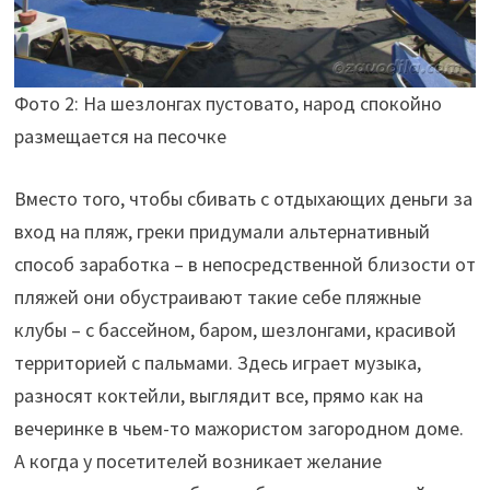
Фото 2: На шезлонгах пустовато, народ спокойно
размещается на песочке
Вместо того, чтобы сбивать с отдыхающих деньги за
вход на пляж, греки придумали альтернативный
способ заработка – в непосредственной близости от
пляжей они обустраивают такие себе пляжные
клубы – с бассейном, баром, шезлонгами, красивой
территорией с пальмами. Здесь играет музыка,
разносят коктейли, выглядит все, прямо как на
вечеринке в чьем-то мажористом загородном доме.
А когда у посетителей возникает желание