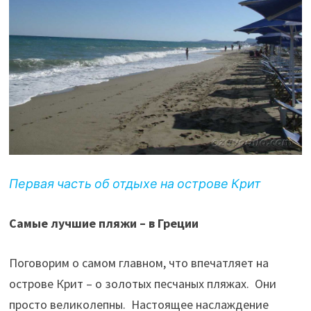
Первая часть об отдыхе на острове Крит
Самые лучшие пляжи – в Греции
Поговорим о самом главном, что впечатляет на
острове Крит – о золотых песчаных пляжах. Они
просто великолепны. Настоящее наслаждение