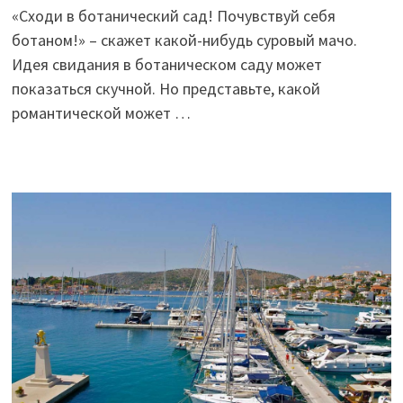
«Сходи в ботанический сад! Почувствуй себя
ботаном!» – скажет какой-нибудь суровый мачо.
Идея свидания в ботаническом саду может
показаться скучной. Но представьте, какой
романтической может …