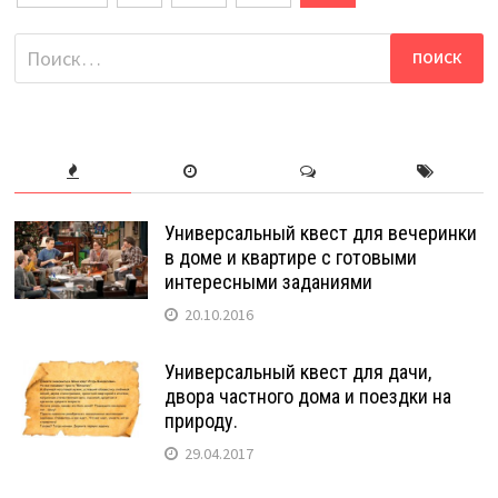
записей
Найти:
Универсальный квест для вечеринки
в доме и квартире с готовыми
интересными заданиями
20.10.2016
Универсальный квест для дачи,
двора частного дома и поездки на
природу.
29.04.2017