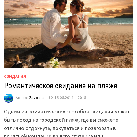
СВИДАНИЯ
Романтическое свидание на пляже
Автор:
Zavodila
16.06.2014
6
Одним из романтических способов свидания может
быть поход на городской пляж, где вы сможете
отлично отдохнуть, покупаться и позагорать в
приятной компании вашего спутника или …