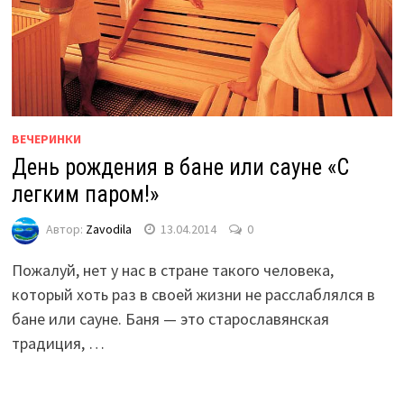
ВЕЧЕРИНКИ
День рождения в бане или сауне «С
легким паром!»
Автор:
Zavodila
13.04.2014
0
Пожалуй, нет у нас в стране такого человека,
который хоть раз в своей жизни не расслаблялся в
бане или сауне. Баня — это старославянская
традиция, …