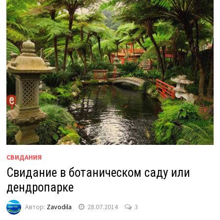
СВИДАНИЯ
Свидание в ботаническом саду или
дендропарке
Автор:
Zavodila
28.07.2014
3