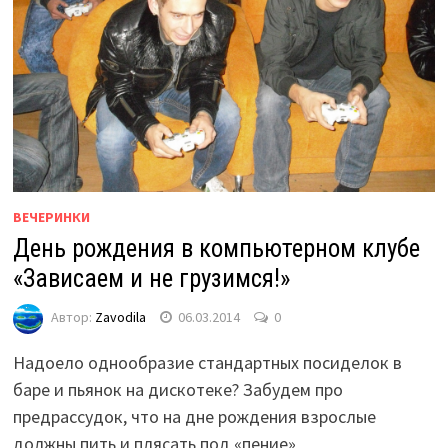
ВЕЧЕРИНКИ
День рождения в компьютерном клубе
«Зависаем и не грузимся!»
Автор:
Zavodila
06.03.2014
0
Надоело однообразие стандартных посиделок в
баре и пьянок на дискотеке? Забудем про
предрассудок, что на дне рождения взрослые
должны пить и плясать под «пение»