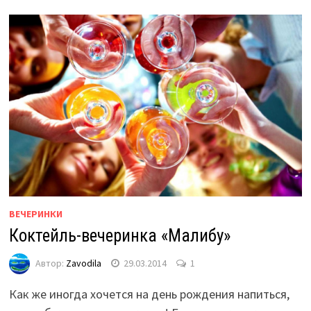
ВЕЧЕРИНКИ
Коктейль-вечеринка «Малибу»
Автор:
Zavodila
29.03.2014
1
Как же иногда хочется на день рождения напиться,