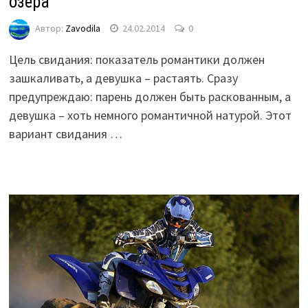
озера
Автор:
Zavodila
24.02.2014
0
Цель свидания: показатель романтики должен
зашкаливать, а девушка – растаять. Сразу
предупреждаю: парень должен быть раскованным, а
девушка – хоть немного романтичной натурой. Этот
вариант свидания …