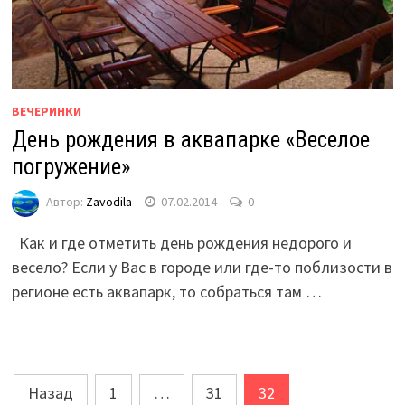
ВЕЧЕРИНКИ
День рождения в аквапарке «Веселое
погружение»
Автор:
Zavodila
07.02.2014
0
Как и где отметить день рождения недорого и
весело? Если у Вас в городе или где-то поблизости в
регионе есть аквапарк, то собраться там …
Пагинация
Назад
1
…
31
32