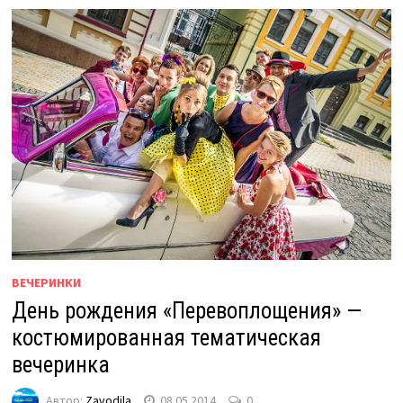
ВЕЧЕРИНКИ
День рождения «Перевоплощения» —
костюмированная тематическая
вечеринка
Автор:
Zavodila
08.05.2014
0