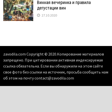
Винная вечеринка и правила
дегустации вин
27.10.2020
zavodila.com Copyright © 2020.Копирование материалов
запрещено. При цитировании активная индексируемая
ссылка обязательна. Если вы обнаружили на этом сайте
свое фото без ссылки на источник, просьба сообщить нам
об этом на почту contact@zavodila.com