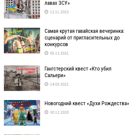
лавах ЗСУ»
12.11.2023
Самая крутая гавайская вечеринка:
сценарий от пригласительных до
конкурсов
05.12.2021
Гангстерский квест «Кто убил
Сальери»
14.03.2021
Новогодний квест «Духи Рождества»
30.12.2020