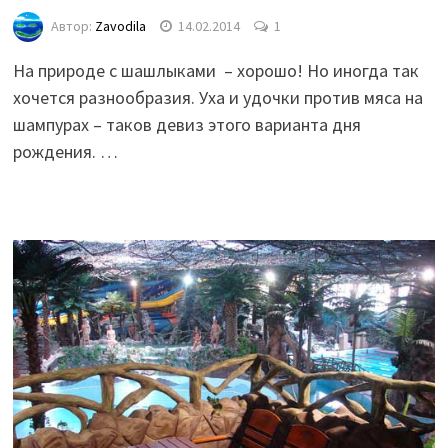
Автор:
Zavodila
14.02.2014
1
На природе с шашлыками – хорошо! Но иногда так
хочется разнообразия. Уха и удочки против мяса на
шампурах – таков девиз этого варианта дня
рождения. …