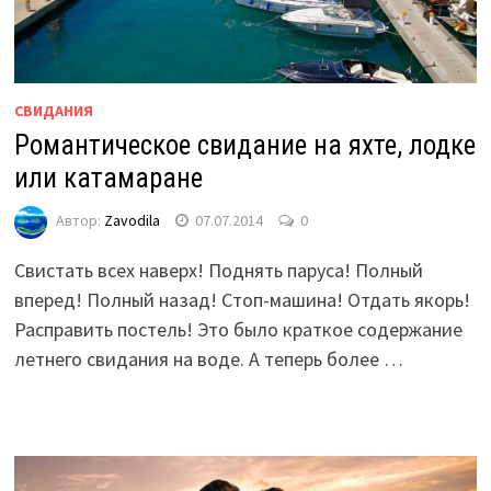
СВИДАНИЯ
Романтическое свидание на яхте, лодке
или катамаране
Автор:
Zavodila
07.07.2014
0
Свистать всех наверх! Поднять паруса! Полный
вперед! Полный назад! Стоп-машина! Отдать якорь!
Расправить постель! Это было краткое содержание
летнего свидания на воде. А теперь более …