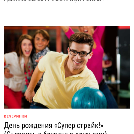
ВЕЧЕРИНКИ
День рождения «Супер страйк!»