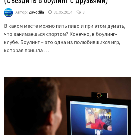
(Съездить в боулинг с друзьями)
Автор:
Zavodila
31.05.2014
3
В каком месте можно пить пиво и при этом думать,
что занимаешься спортом? Конечно, в боулинг-
клубе. Боулинг – это одна из полюбившихся игр,
которая пришла …