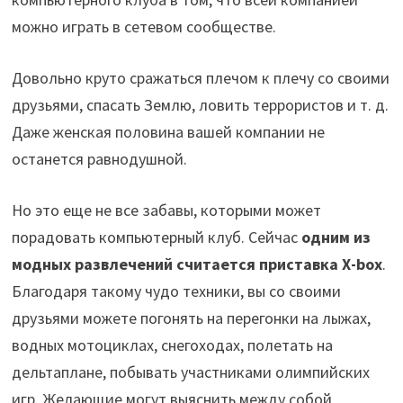
можно играть в сетевом сообществе.
Довольно круто сражаться плечом к плечу со своими
друзьями, спасать Землю, ловить террористов и т. д.
Даже женская половина вашей компании не
останется равнодушной.
Но это еще не все забавы, которыми может
порадовать компьютерный клуб. Сейчас
одним из
модн
ых развлечений считается приставка
Х-
box
.
Благодаря такому чудо техники, вы со своими
друзьями можете погонять на перегонки на лыжах,
водных мотоциклах, снегоходах, полетать на
дельтаплане, побывать участниками олимпийских
игр. Желающие могут выяснить между собой