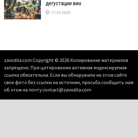
дегустации вин
27.10.2020
zavodila.com Copyright © 2020.Копирование материалов
запрещено. При цитировании активная индексируемая
ссылка обязательна. Если вы обнаружили на этом сайте
свое фото без ссылки на источник, просьба сообщить нам
об этом на почту contact@zavodila.com