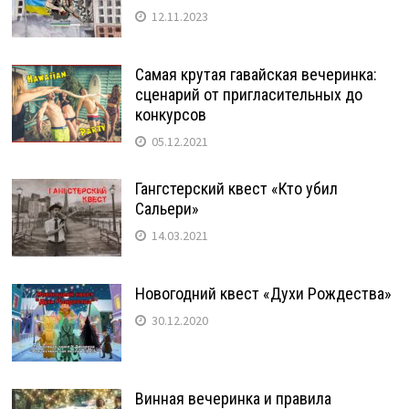
12.11.2023
Самая крутая гавайская вечеринка:
сценарий от пригласительных до
конкурсов
05.12.2021
Гангстерский квест «Кто убил
Сальери»
14.03.2021
Новогодний квест «Духи Рождества»
30.12.2020
Винная вечеринка и правила