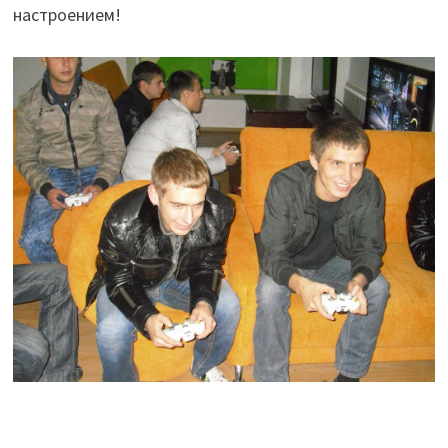
настроением!