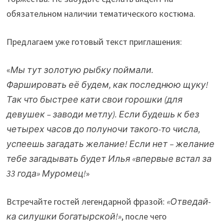
обязательном наличии тематического костюма.
Предлагаем уже готовый текст приглашения:
«
Мы тут золотую рыбку поймали.
Фаршировать её будем, как последнюю щуку!
Так что быстрее кати свои горошки (для
девушек – заводи метлу). Если будешь к без
четырех часов до полуночи такого-то числа,
успеешь загадать желание! Если нет – желание
тебе загадывать будет Илья «впервые встал за
33 года» Муромец!
»
Встречайте гостей легендарной фразой:
«Отведай-
ка силушки богатырской!»
, после чего