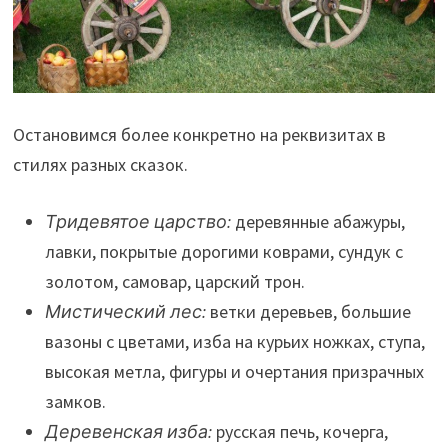
Остановимся более конкретно на реквизитах в
стилях разных сказок.
Тридевятое царство:
деревянные абажуры,
лавки, покрытые дорогими коврами, сундук с
золотом, самовар, царский трон.
Мистический лес:
ветки деревьев, большие
вазоны с цветами, изба на курьих ножках, ступа,
высокая метла, фигуры и очертания призрачных
замков.
Деревенская изба:
русская печь, кочерга,