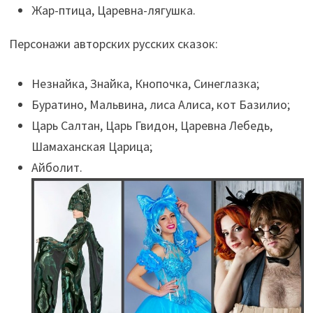
Жар-птица, Царевна-лягушка.
Персонажи авторских русских сказок:
Незнайка, Знайка, Кнопочка, Синеглазка;
Буратино, Мальвина, лиса Алиса, кот Базилио;
Царь Салтан, Царь Гвидон, Царевна Лебедь,
Шамаханская Царица;
Айболит.