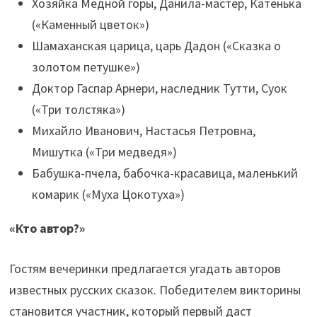
Хозяйка Медной горы, Данила-мастер, Катенька
(«Каменный цветок»)
Шамаханская царица, царь Дадон («Сказка о
золотом петушке»)
Доктор Гаспар Арнери, наследник Тутти, Суок
(«Три толстяка»)
Михайло Иванович, Настасья Петровна,
Мишутка («Три медведя»)
Бабушка-пчела, бабочка-красавица, маленький
комарик («Муха Цокотуха»)
«Кто автор?»
Гостям вечеринки предлагается угадать авторов
известных русских сказок. Победителем викторины
становится участник, который первый даст