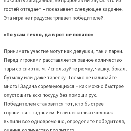
показать загаданное, не проронив ни звука. Кто из
гостей отгадает – показывает следующее задание.
Эта игра не предусматривает победителей.
«По усам текло, да в рот не попало»
Принимать участие могут как девушки, так и парни.
Перед игроками расставляется равное количество
тары со спиртным. Используйте рюмку, чашку, бокал,
бутылку или даже тарелку. Только не наливайте
много! Задача соревнующихся – как можно быстрее
опустошить всю посуду без помощи рук.
Победителем становится тот, кто быстрее
справится с заданием. Если несколько человек
выпили все одновременно, определите победителя,
оценив количество пролитого.