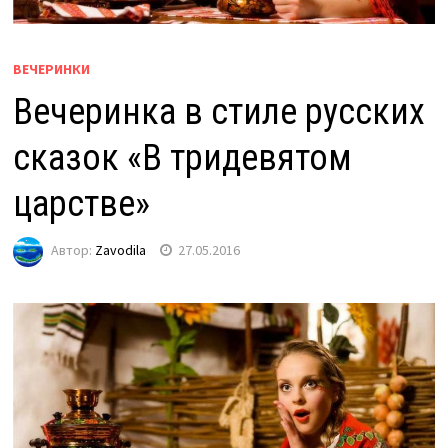
ВЕЧЕРИНКИ
Вечеринка в стиле русских
сказок «В тридевятом
царстве»
Автор:
Zavodila
27.05.2016