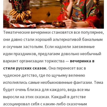
Тематические вечеринки становятся все популярнее,
они давно стали хорошей альтернативой банальным
и скучным застольям. Если надоели заезженные
идеи праздников, предлагаем довольно необычный
вариант организации торжества —
вечеринка в
стиле русских сказок.
Она перенесет вас в
чудесное детство, где по щучьему велению
исполнялись самые необыкновенные фантазии. Тема
будет очень близка для каждого, ведь все мы
выросли на этих сказках. Каждый в детстве
ассоциировал себя с каким-либо сказочным