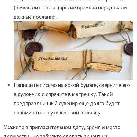
(бечёвкой). Так в царские времена передавали
важные послания.
Напишите письмо на яркой бумаге, сверните его
в рулончик и спрячьте в матрешку. Такой
предпраздничный сувенир еще долго будет
напоминать о путешествии в сказку.
Укажите в пригласительном дату, время и место
торжества. Не забудьте сделать акцент на