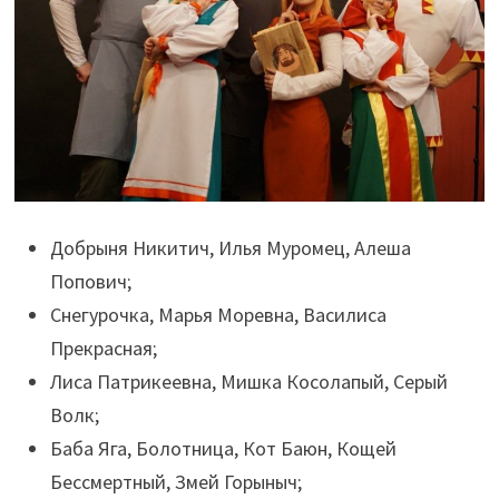
Добрыня Никитич, Илья Муромец, Алеша
Попович;
Снегурочка, Марья Моревна, Василиса
Прекрасная;
Лиса Патрикеевна, Мишка Косолапый, Серый
Волк;
Баба Яга, Болотница, Кот Баюн, Кощей
Бессмертный, Змей Горыныч;