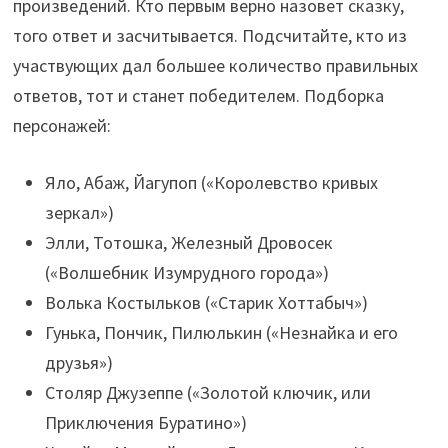
произведений. Кто первым верно назовет сказку,
того ответ и засчитывается. Подсчитайте, кто из
участвующих дал большее количество правильных
ответов, тот и станет победителем. Подборка
персонажей:
Яло, Абаж, Йагупоп («Королевство кривых
зеркал»)
Элли, Тотошка, Железный Дровосек
(«Волшебник Изумрудного города»)
Волька Костыльков («Старик Хоттабыч»)
Гунька, Пончик, Пилюлькин («Незнайка и его
друзья»)
Столяр Джузеппе («Золотой ключик, или
Приключения Буратино»)