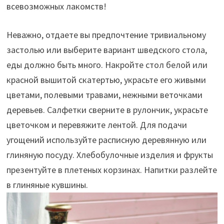
всевозможных лакомств!
Неважно, отдаете вы предпочтение тривиальному
застолью или выберите вариант шведского стола,
еды должно быть много. Накройте стол белой или
красной вышитой скатертью, украсьте его живыми
цветами, полевыми травами, нежными веточками
деревьев. Салфетки сверните в рулончик, украсьте
цветочком и перевяжите лентой. Для подачи
угощений используйте расписную деревянную или
глиняную посуду. Хлебобулочные изделия и фрукты
презентуйте в плетеных корзинах. Напитки разлейте
в глиняные кувшины.