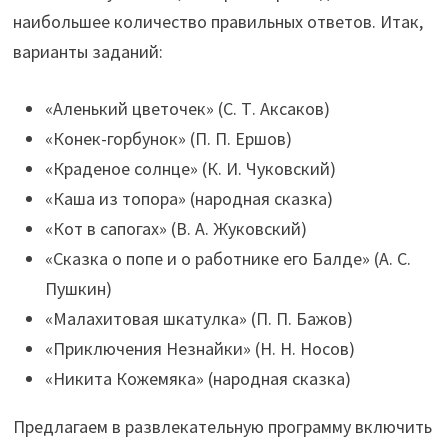
наибольшее количество правильных ответов. Итак,
варианты заданий:
«Аленький цветочек» (С. Т. Аксаков)
«Конек-горбунок» (П. П. Ершов)
«Краденое солнце» (К. И. Чуковский)
«Каша из топора» (народная сказка)
«Кот в сапогах» (В. А. Жуковский)
«Сказка о попе и о работнике его Балде» (А. С.
Пушкин)
«Малахитовая шкатулка» (П. П. Бажов)
«Приключения Незнайки» (Н. Н. Носов)
«Никита Кожемяка» (народная сказка)
Предлагаем в развлекательную программу включить