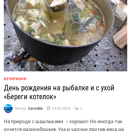
ВЕЧЕРИНКИ
День рождения на рыбалке и с ухой
«Береги котелок»
Автор:
Zavodila
14.02.2014
1
На природе с шашлыками – хорошо! Но иногда так
хочется разнообразия. Уха и удочки против мяса на