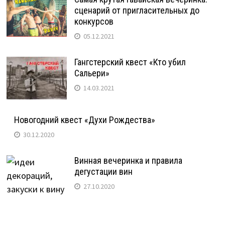
сценарий от пригласительных до
конкурсов
05.12.2021
Гангстерский квест «Кто убил
Сальери»
14.03.2021
Новогодний квест «Духи Рождества»
30.12.2020
Винная вечеринка и правила
дегустации вин
27.10.2020