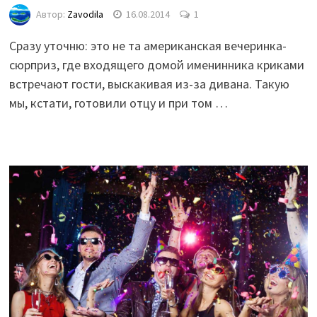
Автор:
Zavodila
16.08.2014
1
Сразу уточню: это не та американская вечеринка-
сюрприз, где входящего домой именинника криками
встречают гости, выскакивая из-за дивана. Такую
мы, кстати, готовили отцу и при том …