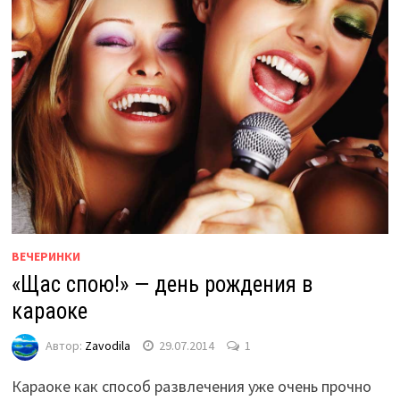
ВЕЧЕРИНКИ
«Щас спою!» — день рождения в
караоке
Автор:
Zavodila
29.07.2014
1
Караоке как способ развлечения уже очень прочно