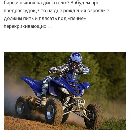
баре и пьянок на дискотеке? Забудем про
предрассудок, что на дне рождения взрослые
должны пить и плясать под «пение»
перекрикивающих …