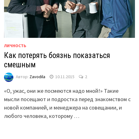
ЛИЧНОСТЬ
Как потерять боязнь показаться
смешным
Автор:
Zavodila
10.11.2015
2
«О, ужас, они же посмеются надо мной!» Такие
мысли посещают и подростка перед знакомством с
новой компанией, и менеджера на совещании, и
любого человека, которому …