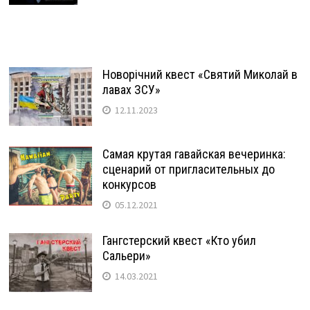
Новорічний квест «Святий Миколай в
лавах ЗСУ»
12.11.2023
Самая крутая гавайская вечеринка:
сценарий от пригласительных до
конкурсов
05.12.2021
Гангстерский квест «Кто убил
Сальери»
14.03.2021