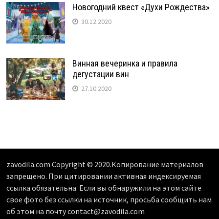
Новогодний квест «Духи Рождества»
30.12.2020
Винная вечеринка и правила
дегустации вин
27.10.2020
zavodila.com Copyright © 2020.Копирование материалов
запрещено. При цитировании активная индексируемая
ссылка обязательна. Если вы обнаружили на этом сайте
свое фото без ссылки на источник, просьба сообщить нам
об этом на почту contact@zavodila.com