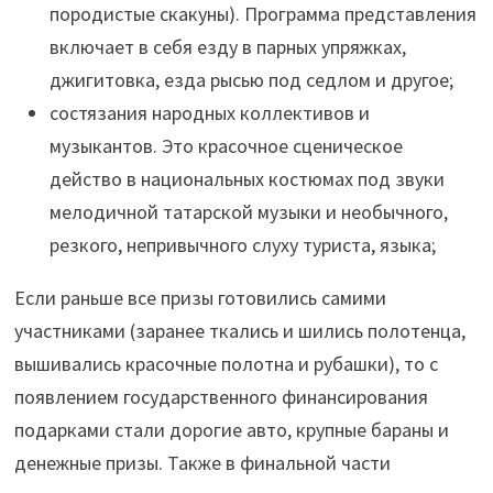
породистые скакуны). Программа представления
включает в себя езду в парных упряжках,
джигитовка, езда рысью под седлом и другое;
состязания народных коллективов и
музыкантов. Это красочное сценическое
действо в национальных костюмах под звуки
мелодичной татарской музыки и необычного,
резкого, непривычного слуху туриста, языка;
Если раньше все призы готовились самими
участниками (заранее ткались и шились полотенца,
вышивались красочные полотна и рубашки), то с
появлением государственного финансирования
подарками стали дорогие авто, крупные бараны и
денежные призы. Также в финальной части