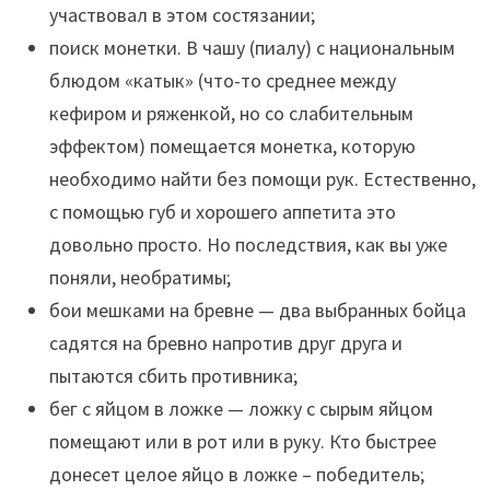
участвовал в этом состязании;
поиск монетки. В чашу (пиалу) с национальным
блюдом «катык» (что-то среднее между
кефиром и ряженкой, но со слабительным
эффектом) помещается монетка, которую
необходимо найти без помощи рук. Естественно,
с помощью губ и хорошего аппетита это
довольно просто. Но последствия, как вы уже
поняли, необратимы;
бои мешками на бревне — два выбранных бойца
садятся на бревно напротив друг друга и
пытаются сбить противника;
бег с яйцом в ложке — ложку с сырым яйцом
помещают или в рот или в руку. Кто быстрее
донесет целое яйцо в ложке – победитель;