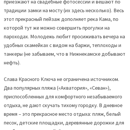
приезжают на свадебные фотосессии и вешают по
традиции замки на мосту (их здесь несколько). Весь
этот прекрасный пейзаж дополняет река Кама, по
которой тут же можно совершить прогулки на
пароходах. Молодежь любит просиживать вечера на
удобных скамейках с видом на баржи, теплоходы и
танкеры (не забываем, что в Нижнекамске добывают
нефть).
Слава Красного Ключа не ограничена источником.
Два популярных пляжа («Акватория», «Севан»),
приспособленных для комфортного незабываемого
отдыха, не дают скучать тихому городку. В дневное
время – это прекрасное место отдыха: пляж, белый
песок, детские площадки, деревянные дорожки для