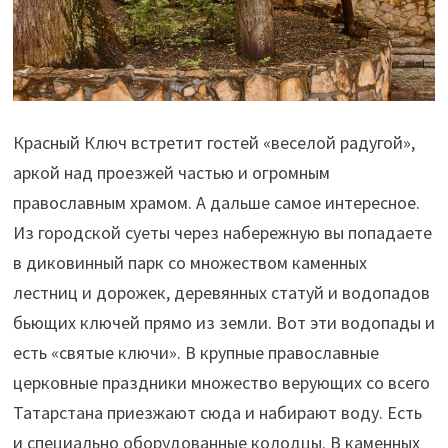
Красный Ключ встретит гостей «веселой радугой»,
аркой над проезжей частью и огромным
православным храмом. А дальше самое интересное.
Из городской суеты через набережную вы попадаете
в диковинный парк со множеством каменных
лестниц и дорожек, деревянных статуй и водопадов
бьющих ключей прямо из земли. Вот эти водопады и
есть «святые ключи». В крупные православные
церковные праздники множество верующих со всего
Татарстана приезжают сюда и набирают воду. Есть
и специально оборудованные колодцы. В каменных