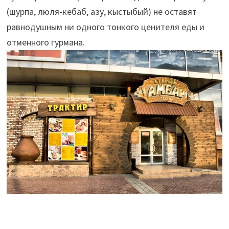
(шурпа, люля-кебаб, азу, кыстыбый) не оставят
равнодушным ни одного тонкого ценителя еды и
отменного гурмана.