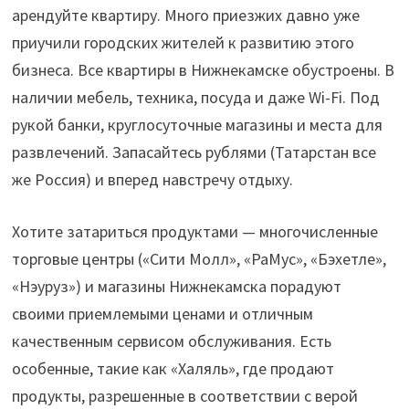
арендуйте квартиру. Много приезжих давно уже
приучили городских жителей к развитию этого
бизнеса. Все квартиры в Нижнекамске обустроены. В
наличии мебель, техника, посуда и даже Wi-Fi. Под
рукой банки, круглосуточные магазины и места для
развлечений. Запасайтесь рублями (Татарстан все
же Россия) и вперед навстречу отдыху.
Хотите затариться продуктами — многочисленные
торговые центры («Сити Молл», «РаМус», «Бэхетле»,
«Нэуруз») и магазины Нижнекамска порадуют
своими приемлемыми ценами и отличным
качественным сервисом обслуживания. Есть
особенные, такие как «Халяль», где продают
продукты, разрешенные в соответствии с верой