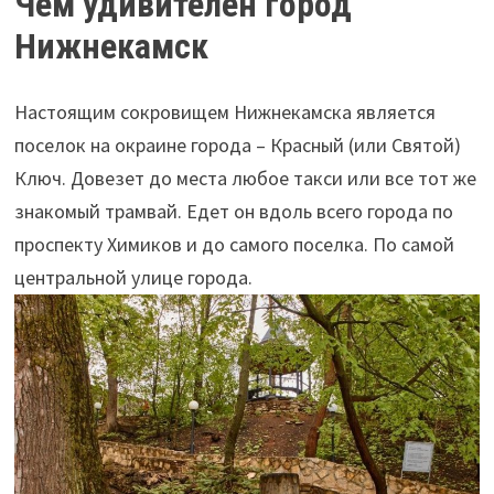
Чем удивителен город
Нижнекамск
Настоящим сокровищем Нижнекамска является
поселок на окраине города – Красный (или Святой)
Ключ. Довезет до места любое такси или все тот же
знакомый трамвай. Едет он вдоль всего города по
проспекту Химиков и до самого поселка. По самой
центральной улице города.