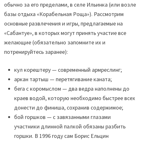
обычно за его пределами, в селе Ильинка (или возле
базы отдыха «Корабельная Роща»). Рассмотрим
основные развлечения и игры, предлагаемые на
«Сабантуе», в которых могут принять участие все
желающие (обязательно запомните их и
потренируйтесь заранее):
кул корештеру — современный армреслинг;
аркан тартыш — перетягивание каната;
бега с коромыслом — два ведра наполнены до
краев водой, которую необходимо быстрее всех
донести до финиша, сохранив содержимое;
бой горшков — с завязанными глазами
участники длинной палкой обязаны разбить
горшки. В 1996 году сам Борис Ельцин