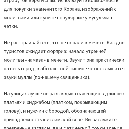
атрибутов веры Ислам. Используйте возможность
для покупки знаменитого Корана, изображений с
молитвами или купите популярные у мусульман
четки.
Не расстраивайтесь, что не попали в мечеть. Каждое
туристов ожидает сюрприз: начало утренней
молитвы «намаза» в мечети. Звучит она практически
на весь город, в абсолютной тишине четко слышатся
звуки муллы (по-нашему священника).
На улицах лучше не разглядывать женщин в длинных
платьях и хиджабом (платком, покрывающим
голову), и мужчин с бородой, обозначающей
принадлежность к исламской вере. Вы заслужите
презренные взгляды, да и с этической точки зрения