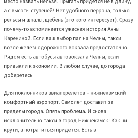
место назвать нельзя. Прыгать придется не в длину,
а с высоты ступеней! Нет удобного перрона, только
рельсы и шпалы, щебень (это кого интересует). Сразу
почему-то вспоминается ужасная история Анны
Карениной. Если ваш выбор пал на Челны, такси
возле железнодорожного вокзала предостаточно.
Рядом есть автобусы автовокзала Челны, если
привыкли к экономии. В любом случае, до города
доберетесь.
Для поклонников авиаперелетов – нижнекамский
комфортный аэропорт. Самолет доставит за
пределы города. Опять проблема. И снова
исключительно такси в город Нижнекамск! Как ни
крути, а потратиться придется. Есть в