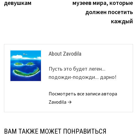
записям
девушкам
музеев мира, которые
должен посетить
каждый
About Zavodila
Пусть это будет леген...
подожди-подожди... дарно!
Посмотреть все записи автора
Zavodila →
ВАМ ТАКЖЕ МОЖЕТ ПОНРАВИТЬСЯ