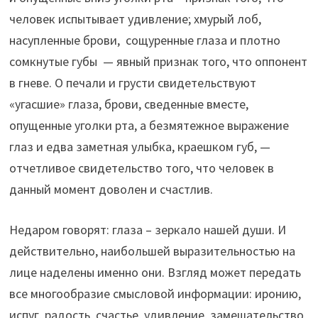
человек испытывает удивление; хмурый лоб,
насупленные брови, сощуренные глаза и плотно
сомкнутые губы — явный признак того, что оппонент
в гневе. О печали и грусти свидетельствуют
«угасшие» глаза, брови, сведенные вместе,
опущенные уголки рта, а безмятежное выражение
глаз и едва заметная улыбка, краешком губ, —
отчетливое свидетельство того, что человек в
данный момент доволен и счастлив.
Недаром говорят: глаза – зеркало нашей души. И
действительно, наибольшей выразительностью на
лице наделены именно они. Взгляд может передать
все многообразие смысловой информации: иронию,
испуг, радость, счастье, удивление, замешательство