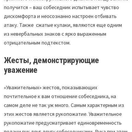
получится – ваш собеседник испытывает чувство
дискомфорта и неосознанно настроен отбивать
атаку. Также сжатые кулаки, являются еще одним
из невербальных знаков с ярко выраженным
отрицательным подтекстом.
Жесты, демонстрирующие
уважение
«Уважительных» жестов, показывающих
почтительное к вам отношение собеседника, на
самом деле не так уж много. Самым характерным из
этих жестов является рукопожатие. Уважительное
рукопожатие предусматривает единовременность
подачи рук друг другу собеседниками. Рука при этом