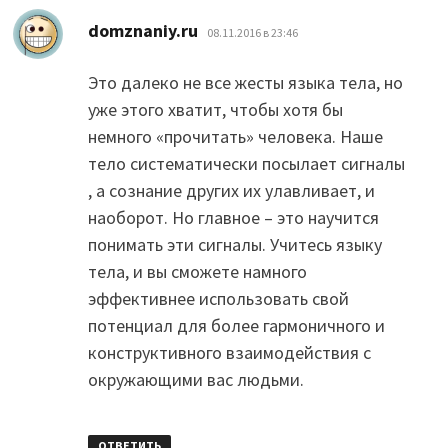
:
domznaniy.ru
08.11.2016 в 23:46
Это далеко не все жесты языка тела, но
уже этого хватит, чтобы хотя бы
немного «прочитать» человека. Наше
тело систематически посылает сигналы
, а сознание других их улавливает, и
наоборот. Но главное – это научится
понимать эти сигналы. Учитесь языку
тела, и вы сможете намного
эффективнее использовать свой
потенциал для более гармоничного и
конструктивного взаимодействия с
окружающими вас людьми.
ОТВЕТИТЬ