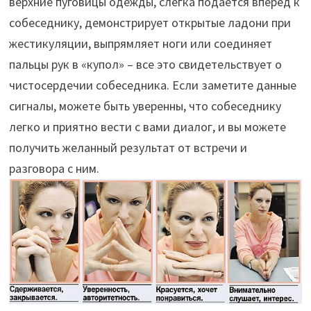
верхние пуговицы одежды, слегка подается вперед к
собеседнику, демонстрирует открытые ладони при
жестикуляции, выпрямляет ноги или соединяет
пальцы рук в «купол» – все это свидетельствует о
чистосердечии собеседника. Если заметите данные
сигналы, можете быть уверенны, что собеседнику
легко и приятно вести с вами диалог, и вы можете
получить желанный результат от встречи и
разговора с ним.