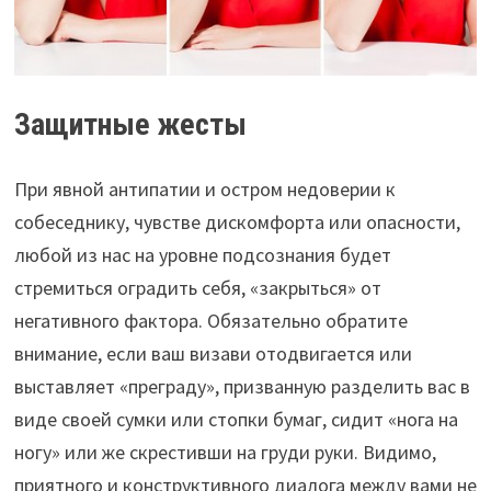
Защитные жесты
При явной антипатии и остром недоверии к
собеседнику, чувстве дискомфорта или опасности,
любой из нас на уровне подсознания будет
стремиться оградить себя, «закрыться» от
негативного фактора. Обязательно обратите
внимание, если ваш визави отодвигается или
выставляет «преграду», призванную разделить вас в
виде своей сумки или стопки бумаг, сидит «нога на
ногу» или же скрестивши на груди руки. Видимо,
приятного и конструктивного диалога между вами не