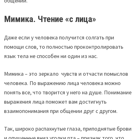
общении.
Мимика. Чтение «с лица»
Даже если у человека получится солгать при
помощи слов, то полностью проконтролировать
язык тела не способен ни один из нас.
Мимика – это зеркало чувств и отчасти помыслов
человека. По выражению лица человека можно
понять все, что творится у него на душе. Понимание
выражения лица поможет вам достигнуть
взаимопонимания при общении друг с другом.
Так, широко распахнутые глаза, приподнятые брови
и опущенные вниз уголки рта – признак того, что