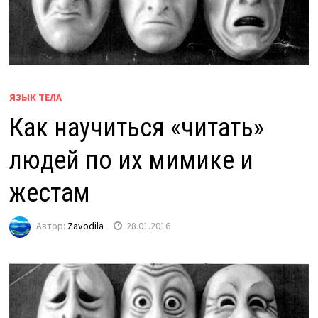
ЯЗЫК ТЕЛА
Как научиться «читать»
людей по их мимике и
жестам
Автор:
Zavodila
28.01.2016