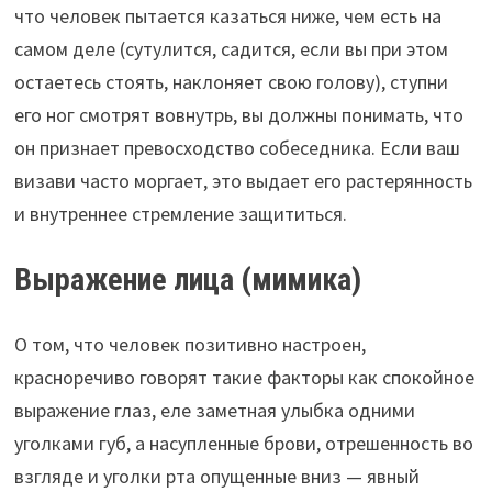
что человек пытается казаться ниже, чем есть на
самом деле (сутулится, садится, если вы при этом
остаетесь стоять, наклоняет свою голову), ступни
его ног смотрят вовнутрь, вы должны понимать, что
он признает превосходство собеседника. Если ваш
визави часто моргает, это выдает его растерянность
и внутреннее стремление защититься.
Выражение лица (мимика)
О том, что человек позитивно настроен,
красноречиво говорят такие факторы как спокойное
выражение глаз, еле заметная улыбка одними
уголками губ, а насупленные брови, отрешенность во
взгляде и уголки рта опущенные вниз — явный