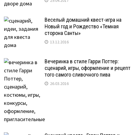
29.04.2017
Веселый домашний квест-игра на
Новый год и Рождество «Темная
сторона Санты»
13.12.2016
Вечеринка в стиле Гарри Поттер:
сценарий, игры, оформление и рецепт
того самого сливочного пива
26.03.2016