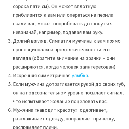
сорока пяти см). Он может вплотную
приблизится к вам или опереться на перила
сзади вас, может попробовать дотронуться
невзначай, например, подавая вам руку.
Долгий взгляд. Симпатия мужчины к вам прямо
пропорциональна продолжительности его
взгляда (обратите внимание на зрачки – они
расширяются, когда человек заинтересован).
Искренняя симметричная
улыбка
.
Если мужчина дотрагивается рукой до своих губ,
он на подсознательном уровне посылает сигнал,
что испытывает желание поцеловать вас.
Мужчина «наводит красоту»: одергивает,
разглаживает одежду, поправляет прическу,
распрямляет плечи.