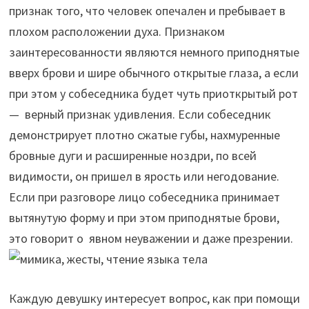
признак того, что человек опечален и пребывает в
плохом расположении духа. Признаком
заинтересованности являются немного приподнятые
вверх брови и шире обычного открытые глаза, а если
при этом у собеседника будет чуть приоткрытый рот
— верный признак удивления. Если собеседник
демонстрирует плотно сжатые губы, нахмуренные
бровные дуги и расширенные ноздри, по всей
видимости, он пришел в ярость или негодование.
Если при разговоре лицо собеседника принимает
вытянутую форму и при этом приподнятые брови,
это говорит о явном неуважении и даже презрении.
Каждую девушку интересует вопрос, как при помощи