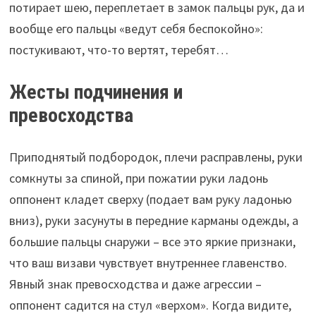
потирает шею, переплетает в замок пальцы рук, да и
вообще его пальцы «ведут себя беспокойно»:
постукивают, что-то вертят, теребят…
Жесты подчинения и
превосходства
Приподнятый подбородок, плечи расправлены, руки
сомкнуты за спиной, при пожатии руки ладонь
оппонент кладет сверху (подает вам руку ладонью
вниз), руки засунуты в передние карманы одежды, а
большие пальцы снаружи – все это яркие признаки,
что ваш визави чувствует внутреннее главенство.
Явный знак превосходства и даже агрессии –
оппонент садится на стул «верхом». Когда видите,