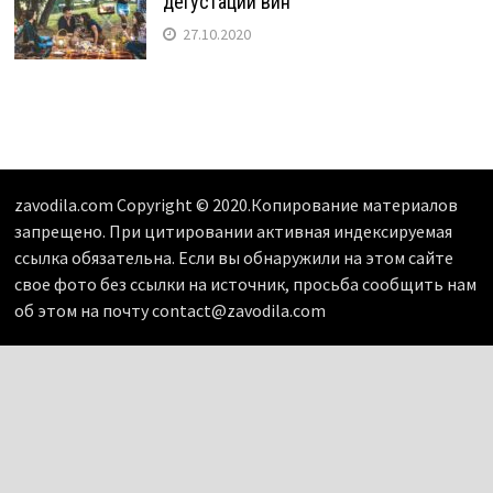
дегустации вин
27.10.2020
zavodila.com Copyright © 2020.Копирование материалов
запрещено. При цитировании активная индексируемая
ссылка обязательна. Если вы обнаружили на этом сайте
свое фото без ссылки на источник, просьба сообщить нам
об этом на почту contact@zavodila.com