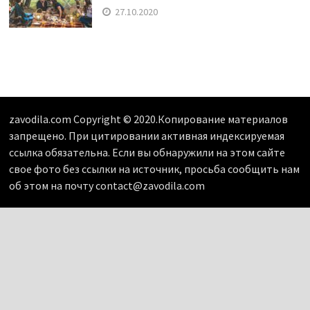
27.10.2020
zavodila.com Copyright © 2020.Копирование материалов
запрещено. При цитировании активная индексируемая
ссылка обязательна. Если вы обнаружили на этом сайте
свое фото без ссылки на источник, просьба сообщить нам
об этом на почту contact@zavodila.com